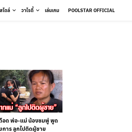
์สไตล์
วาไรตี้
เล่นเกม
POOLSTAR OFFICIAL
ดือด พ่อ-แม่ น้องชมพู่ พูด
การ ลูกไปติดผู้ชาย