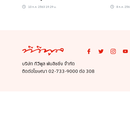
10 ก.ค. 2563 19:29 น.
8 ก.ค. 256
บริษัท ทีวีพูล พับลิชชิ่ง จำกัด
ติดต่อโฆษณา 02-733-9000 ต่อ 308