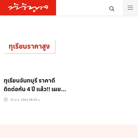
ทุเรียนราคาสูง
ทุเรียนจันทบุรี ราคาดี
ติดต่อกัน 4 ปี แล้ว!! เผยทุ
เทียนราคาดี 4 ปีซ้อน
21 พ.ค. 2561 08:00 น.