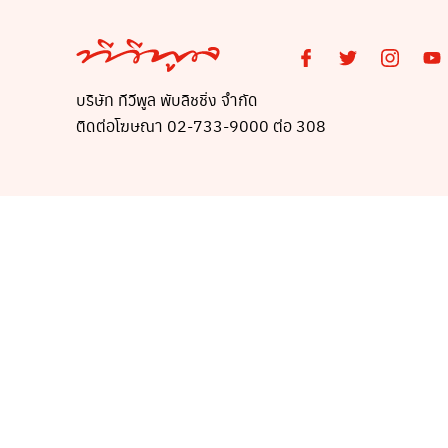
บริษัท ทีวีพูล พับลิชชิ่ง จำกัด
ติดต่อโฆษณา 02-733-9000 ต่อ 308