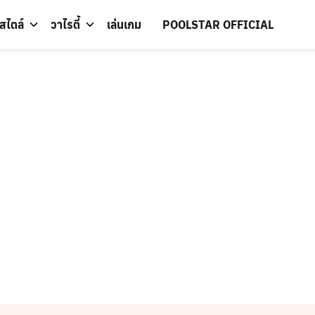
์สไตล์
วาไรตี้
เล่นเกม
POOLSTAR OFFICIAL