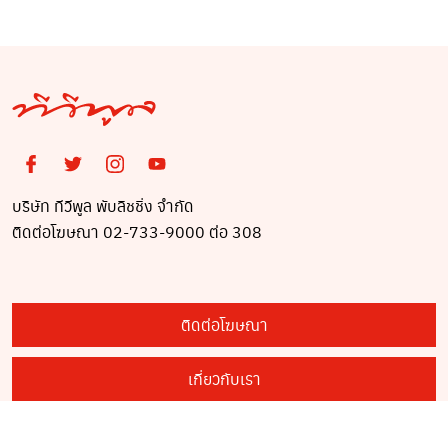
บริษัท ทีวีพูล พับลิชชิ่ง จำกัด
ติดต่อโฆษณา 02-733-9000 ต่อ 308
ติดต่อโฆษณา
เกี่ยวกับเรา