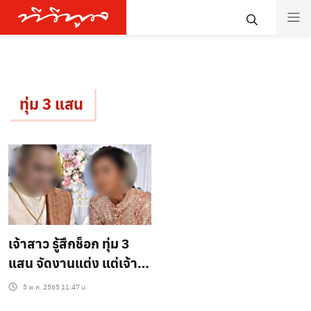
ทุ่ม 3 แสน
เจ้าสาว รู้สึกช็อก ทุ่ม 3
แสน จัดงานแต่ง แต่เจ้า
บ่าวเทงาน อ้างว่าแบบนี้!
5 พ.ค. 2565 11:47 น.
แบบเจ็บใจ!??