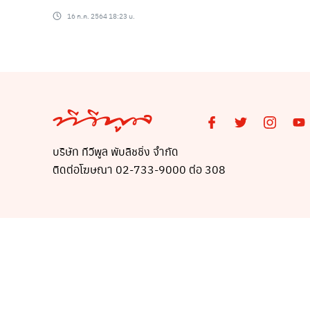
16 ก.ค. 2564 18:23 น.
บริษัท ทีวีพูล พับลิชชิ่ง จำกัด
ติดต่อโฆษณา 02-733-9000 ต่อ 308