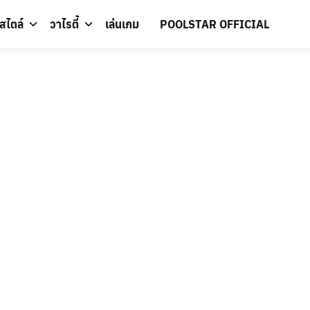
์สไตล์
วาไรตี้
เล่นเกม
POOLSTAR OFFICIAL