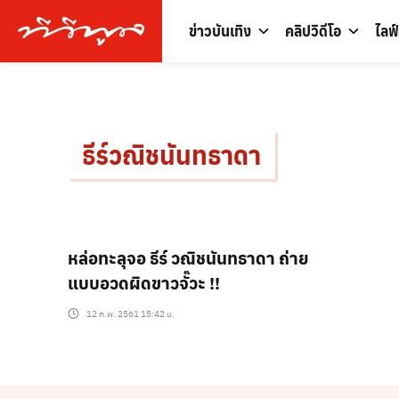
ข่าวบันเทิง
คลิปวิดีโอ
ไลฟ
ธีร์วณิชนันทธาดา
หล่อทะลุจอ ธีร์ วณิชนันทธาดา ถ่าย
แบบอวดผิดขาวจั๊วะ !!
12 ก.พ. 2561 15:42 น.