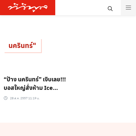
นครินทร์"
“ป้าง นครินทร์” เงิบเลย!!!
บอสใหญ่สั่งห้าม Ice
Bucket ไม่งั้นมีเลือด!!!
28 ส.ค. 2557 11:19 น.