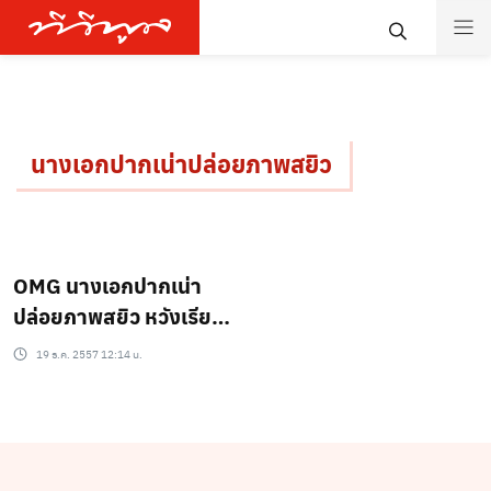
นางเอกปากเน่าปล่อยภาพสยิว
OMG นางเอกปากเน่า
ปล่อยภาพสยิว หวังเรียก
กระแส
19 ธ.ค. 2557 12:14 น.