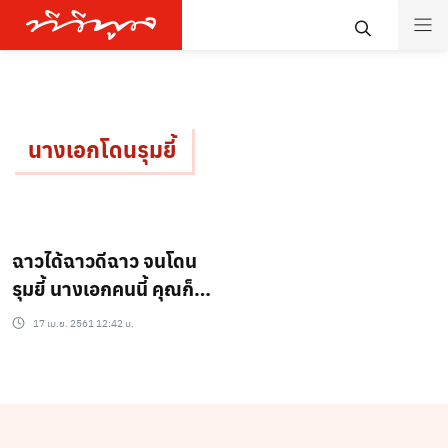
นางเอกโดนรุมยี้
ฉาวได้ฉาวดีฉาว จนโดน
รุมยี้ นางเอกคนนี้ คุณก็
รู้จัก!!?
17 เม.ย. 2561 12:42 น.