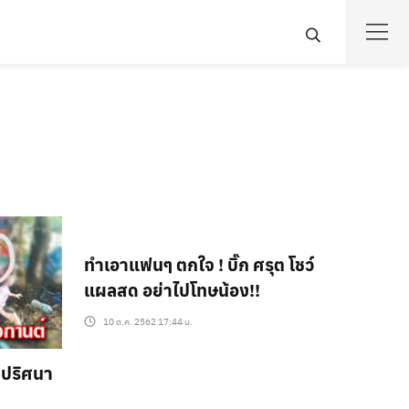
ทำเอาแฟนๆ ตกใจ ! บิ๊ก ศรุต โชว์
แผลสด อย่าไปโทษน้อง!!
10 ต.ค. 2562 17:44 น.
บปริศนา