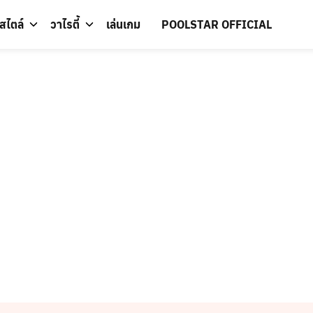
์สไตล์
วาไรตี้
เล่นเกม
POOLSTAR OFFICIAL