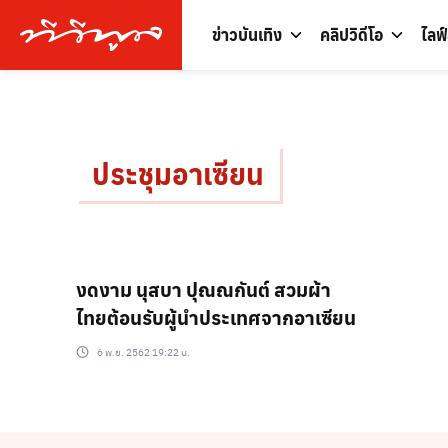
ข่าวบันเทิง
คลิปวิดีโอ
ไลฟ
ประชุมอาเซียน
งดงาม นุสบา ปุณณกันต์ สวมผ้า
ไทยต้อนรับผู้นำประเทศจากอาเซียน
6 พ.ย. 2562 19:22 น.