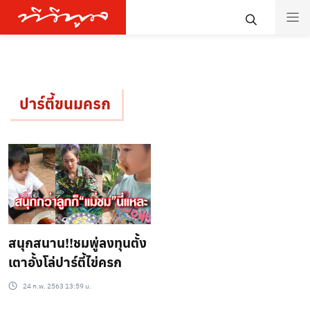
ปาร์ตี้ขนมครก
สนุกสนาน!!ชมพู่ลงทุนตั้ง
เตาอั้งโล่ปาร์ตี้ไข่ครก
24 ก.พ. 2563 13:59 น.