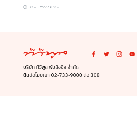
เช็คเลย!
23 ก.ย. 2566 19:58 น.
บริษัท ทีวีพูล พับลิชชิ่ง จำกัด
ติดต่อโฆษณา 02-733-9000 ต่อ 308