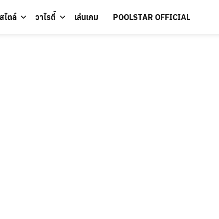
์สไตล์
วาไรตี้
เล่นเกม
POOLSTAR OFFICIAL