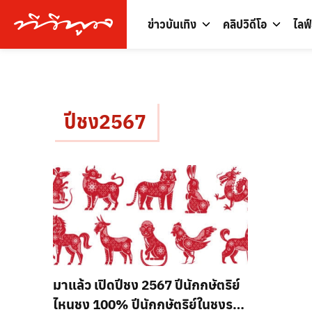
ข่าวบันเทิง
คลิปวิดีโอ
ไลฟ
ปีชง2567
มาแล้ว เปิดปีชง 2567 ปีนักกษัตริย์
ไหนชง 100% ปีนักกษัตริย์ในชงรวม