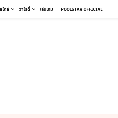
์สไตล์
วาไรตี้
เล่นเกม
POOLSTAR OFFICIAL