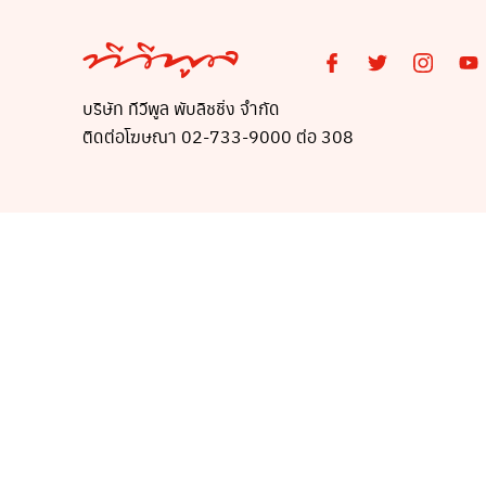
บริษัท ทีวีพูล พับลิชชิ่ง จำกัด
ติดต่อโฆษณา 02-733-9000 ต่อ 308