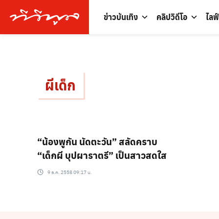
ข่าวบันเทิง
คลิปวิดีโอ
ไลฟ
ผีเด็ก
“น้องพูกัน นัดตะวัน” สลัดคราบ
“เด็กผี บุปผาราตรี” เป็นสาวสดใส
9 ธ.ค. 2558 09:17 น.