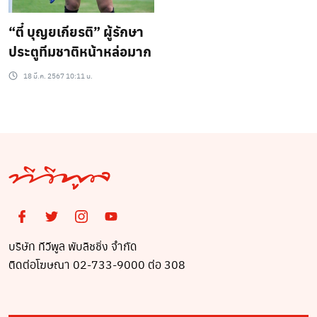
“ตี๋ บุญยเกียรติ” ผู้รักษา
ประตูทีมชาติหน้าหล่อมาก
18 มี.ค. 2567 10:11 น.
บริษัท ทีวีพูล พับลิชชิ่ง จำกัด
ติดต่อโฆษณา 02-733-9000 ต่อ 308