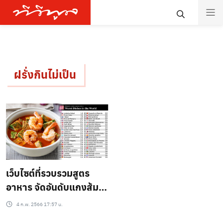
ฝรั่งกินไม่เป็น
เว็บไซต์ที่รวบรวมสูตร
อาหาร จัดอันดับแกงส้ม
เป็นเมนูยอดแย่ อันดับ 12
4 ก.พ. 2566 17:57 น.
ของโลก