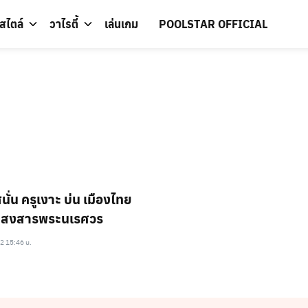
์สไตล์
วาไรตี้
เล่นเกม
POOLSTAR OFFICIAL
นั่น ครูเงาะ บ่น เมืองไทย
ม่สงสารพระนเรศวร
2 15:46 น.