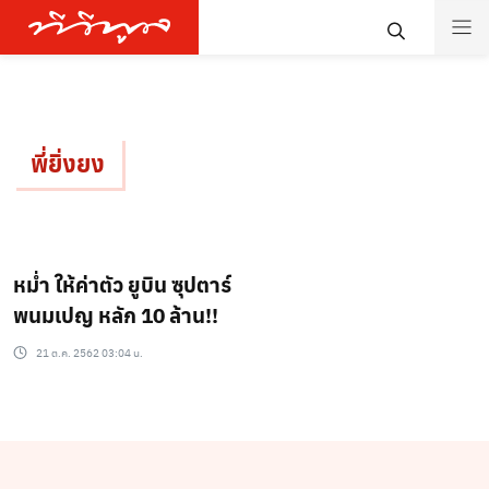
พี่ยิ่งยง
หม่ำ ให้ค่าตัว ยูบิน ซุปตาร์
พนมเปญ หลัก 10 ล้าน!!
21 ต.ค. 2562 03:04 น.