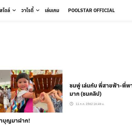
์สไตล์
วาไรตี้
เล่นเกม
POOLSTAR OFFICIAL
ชมพู่ เล่นกับ พี่สายฟ้า-พี่
มาก (ชมคลิป)
11 ก.ค. 2562 16:46 น.
เอาบุญมาฝาก!