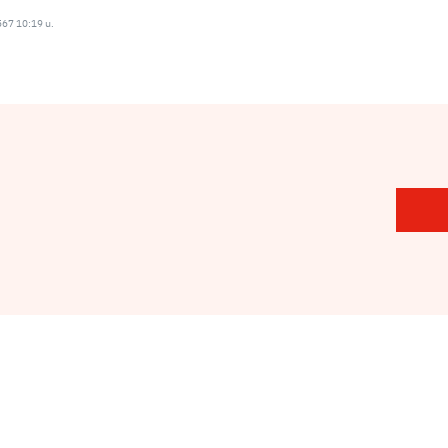
567 10:19 น.