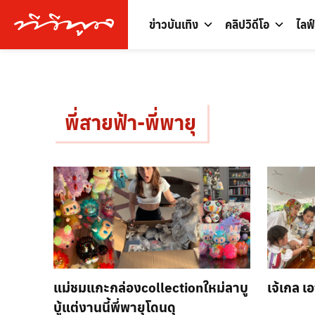
ข่าวบันเทิง
คลิปวิดีโอ
ไลฟ
พี่สายฟ้า-พี่พายุ
แม่ชมแกะกล่องcollectionใหม่ลาบู
เจ้เกล 
บู้แต่งานนี้พี่พายุโดนดุ