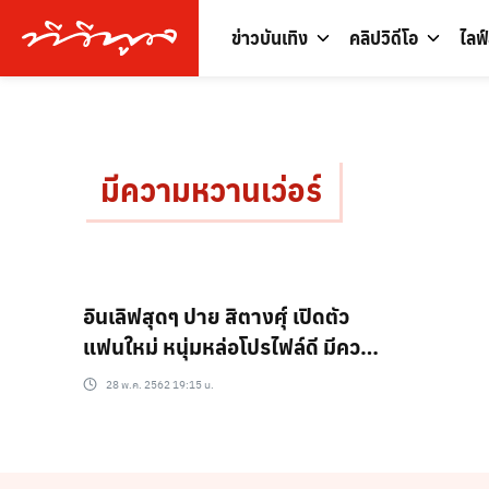
ข่าวบันเทิง
คลิปวิดีโอ
ไลฟ
มีความหวานเว่อร์
อินเลิฟสุดๆ ปาย สิตางศุ์ เปิดตัว
แฟนใหม่ หนุ่มหล่อโปรไฟล์ดี มีความ
หวานเว่อร์
28 พ.ค. 2562 19:15 น.