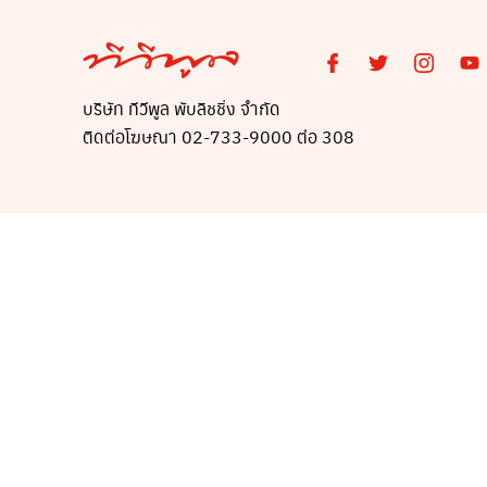
บริษัท ทีวีพูล พับลิชชิ่ง จำกัด
ติดต่อโฆษณา 02-733-9000 ต่อ 308