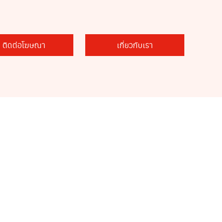
ติดต่อโฆษณา
เกี่ยวกับเรา