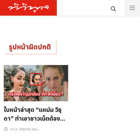
รูปหน้าผิดปกติ
ใบหน้าล่าสุด “แหม่ม วิชุ
ดา” ทำเอาชาวเน็ตต้องทัก
รูปหน้าผิดปกติ!!
2 ก.ค. 2563 01:44 น.