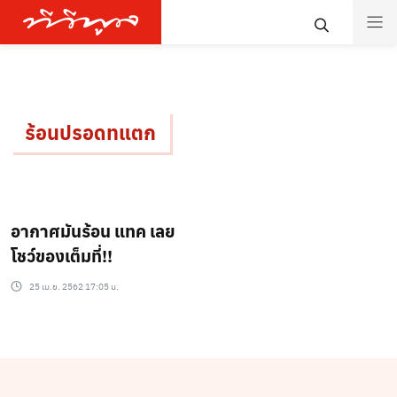
ร้อนปรอดทแตก
อากาศมันร้อน แทค เลย
โชว์ของเต็มที่!!
25 เม.ย. 2562 17:05 น.