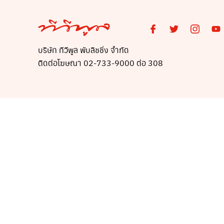
บริษัท ทีวีพูล พับลิชชิ่ง จำกัด
ติดต่อโฆษณา 02-733-9000 ต่อ 308