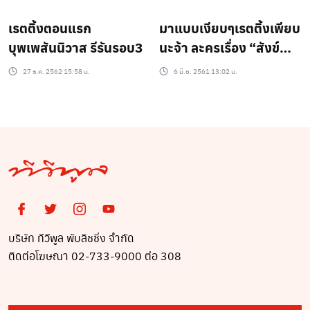
เกาหลี?
เรตติ้งตอนแรก
มาแบบเงียบๆเรตติ้งเพียบ
บุพเพสันนิวาส รีรันรอบ3
นะจ้า ละครเรื่อง “สังข์
ทอง”
27 ธ.ค. 2562 15:58 น.
6 มิ.ย. 2561 13:02 น.
บริษัท ทีวีพูล พับลิชชิ่ง จำกัด
ติดต่อโฆษณา 02-733-9000 ต่อ 308