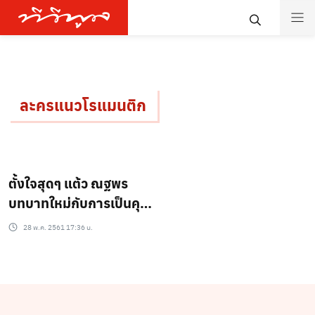
ละครแนวโรแมนติก
ตั้งใจสุดๆ แต้ว ณฐพร
บทบาทใหม่กับการเป็นคุณ
หมอ
28 พ.ค. 2561 17:36 น.