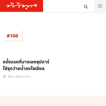
ลาจอ
ครั้งแรกที่นางเอกซุปตาร์
ใส่ชุดว่ายน้ำลงโซเชียล
18 มิ.ย. 2561 11:06 น.