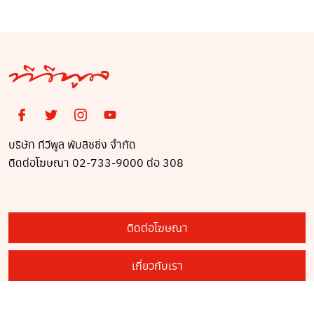
รับเสด็จฯ 1 พ.ย.
บริษัท ทีวีพูล พับลิชชิ่ง จำกัด
ติดต่อโฆษณา 02-733-9000 ต่อ 308
ติดต่อโฆษณา
เกี่ยวกับเรา