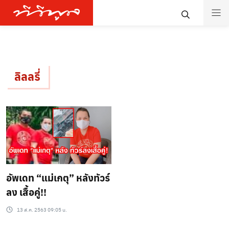
ลิลลรี่
อัพเดท “แม่เกตุ” หลังทัวร์
ลง เสื้อคู่!!
13 ส.ค. 2563 09:05 น.