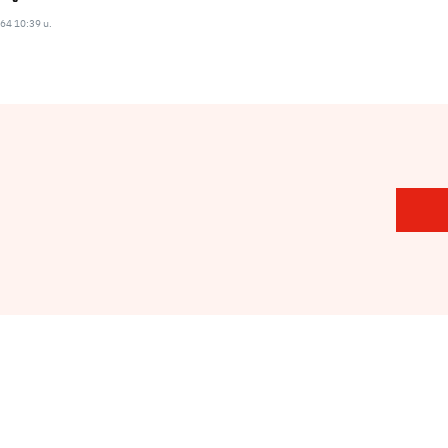
564 10:39 น.