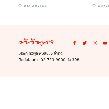
เป็นแบบนี้ (มีคลิป)
กก
15 ธ.ค. 2565 14:33 น.
23 พ.ย. 2
บริษัท ทีวีพูล พับลิชชิ่ง จำกัด
ติดต่อโฆษณา 02-733-9000 ต่อ 308