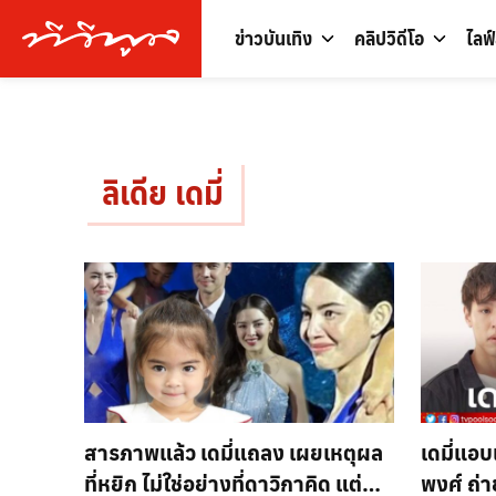
ข่าวบันเทิง
คลิปวิดีโอ
ไลฟ
ลิเดีย เดมี่
สารภาพแล้ว เดมี่แถลง เผยเหตุผล
เดมี่แอบเ
ที่หยิก ไม่ใช่อย่างที่ดาวิกาคิด แต่
พงศ์ ถ่า