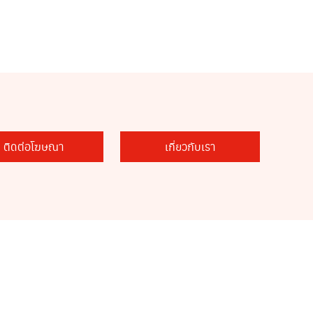
ติดต่อโฆษณา
เกี่ยวกับเรา