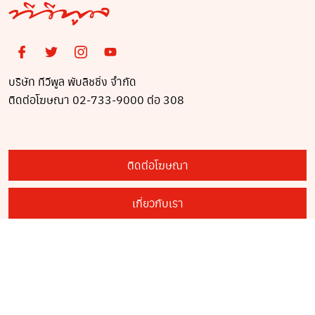
บริษัท ทีวีพูล พับลิชชิ่ง จำกัด
ติดต่อโฆษณา 02-733-9000 ต่อ 308
ติดต่อโฆษณา
เกี่ยวกับเรา