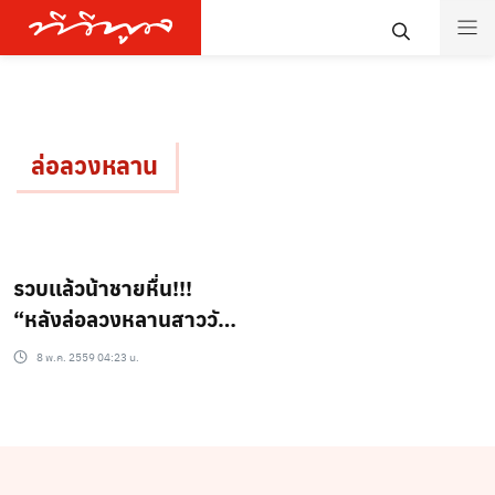
ล่อลวงหลาน
รวบเเล้วน้าชายหื่น!!!
“หลังล่อลวงหลานสาววัย
9 ขวบ ไปทำกระทำ
8 พ.ค. 2559 04:23 น.
อนาจาร!!!