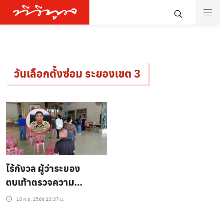
วันเลือกตั้งซ่อม ระยองเขต 3
ไร้กังวล ผู้ว่าระยอง
ตบเท้าตรวจความ
เรียบร้อย เลือกตั้งซ่อม
10 ก.ย. 2566 13:37 น.
ระยอง เขต 3 เผยชัด