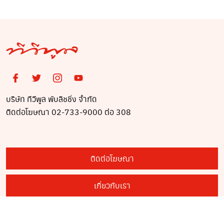
โปร่งใส ไม่พบทุจริต สบาย
หายห่วง
บริษัท ทีวีพูล พับลิชชิ่ง จำกัด
ติดต่อโฆษณา 02-733-9000 ต่อ 308
ติดต่อโฆษณา
เกี่ยวกับเรา