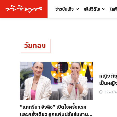
ข่าวบันเทิง
คลิปวิดีโอ
ไลฟ
วัยทอง
หญิง กัญญา โพสต์อุ
เป็นหญิง
5 ส.ค. 256
“แคทรียา อิงลิช” เปิดใจครั้งแรก
และครั้งเดียว ถูกแฟนฝรั่งล่มงาน