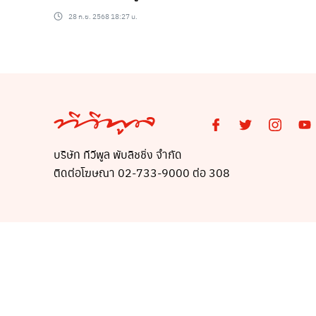
หมั้น – บอกเลิก ลั่นอนาคตแต่งงาน
28 ก.ย. 2568 18:27 น.
ก็จะไม่เปิดตัวสามี
บริษัท ทีวีพูล พับลิชชิ่ง จำกัด
ติดต่อโฆษณา 02-733-9000 ต่อ 308