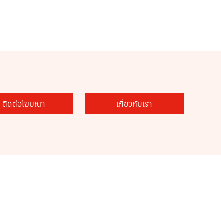
ติดต่อโฆษณา
เกี่ยวกับเรา