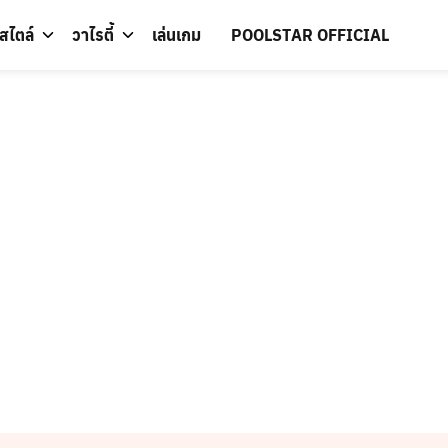
์สไตล์
วาไรตี้
เล่นเกม
POOLSTAR OFFICIAL