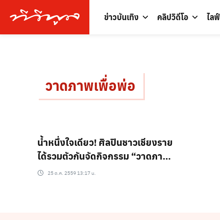
ข่าวบันเทิง
คลิปวิดีโอ
ไลฟ
วาดภาพเพื่อพ่อ
น้ำหนึ่งใจเดียว! ศิลปินชาวเชียงราย
ได้รวมตัวกันจัดกิจกรรม “วาดภาพ
เพื่อพ่อ”
25 ต.ค. 2559 13:17 น.