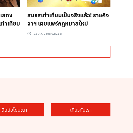
ักแสดง
สมรสเท่าเทียมเป็นจริงแล้ว! ราชกิจ
่าเทียม
จาฯ เผยแพร่กฎหมายใหม่
22 ม.ค. 2568 02:21 น.
ติดต่อโฆษณา
เกี่ยวกับเรา