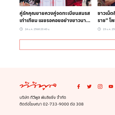
คู่รักคุณยายควงคู่จดทะเบียนสมรส
ชาวเน็ต
เท่าเทียม เผยรอคอยอย่างยาวนาน
ราช” โพ
ครองรักมา 42 ปี
ละเมิดก
24 ม.ค. 2568 20:40 น.
23 ม.ค. 25
บริษัท ทีวีพูล พับลิชชิ่ง จำกัด
ติดต่อโฆษณา 02-733-9000 ต่อ 308