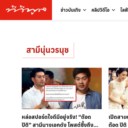
ข่าวบันเทิง
คลิปวิดีโอ
ไลฟ
สามีนุ่นวรนุช
หล่อสปอร์ตใจดีมีอยู่จริง! “ต๊อด
เปิดสาเหต
ปิติ” สามีนางเอกดัง โพสต์ซึ้งถึง
ต๊อด ปิติ