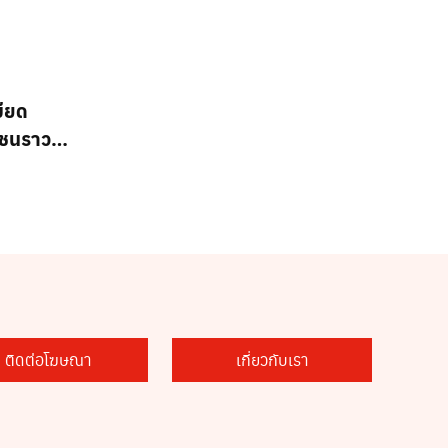
บียด
กชนราว
ติดต่อโฆษณา
เกี่ยวกับเรา