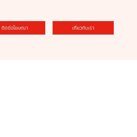
ติดต่อโฆษณา
เกี่ยวกับเรา