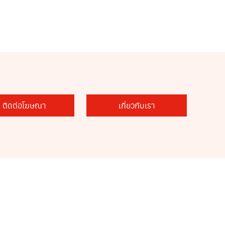
ติดต่อโฆษณา
เกี่ยวกับเรา