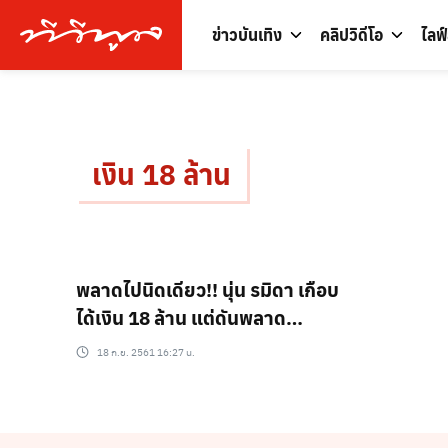
ข่าวบันเทิง
คลิปวิดีโอ
ไลฟ
เงิน 18 ล้าน
พลาดไปนิดเดียว!! นุ่น รมิดา เกือบ
ได้เงิน 18 ล้าน แต่ดันพลาด
เพราะ…?
18 ก.ย. 2561 16:27 น.