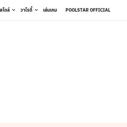
์สไตล์
วาไรตี้
เล่นเกม
POOLSTAR OFFICIAL