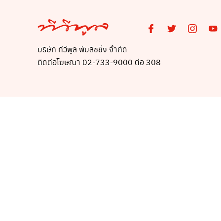
บริษัท ทีวีพูล พับลิชชิ่ง จำกัด
ติดต่อโฆษณา 02-733-9000 ต่อ 308