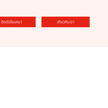
ติดต่อโฆษณา
เกี่ยวกับเรา