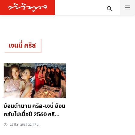
เจนนี่ คริส
ย้อนตำนาน คริส-เจนี่ ย้อน
กลับไปเมื่อปี 2560 คริ
สเเละเจนี่มีปัญหากันเรื่อง
15 มิ.ย. 2567 21:47 น.
ประเด็นดราม่าทำให้เจนี่ได้