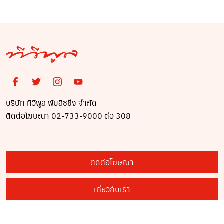
อัลฟอลโล่คริสออกจา
กอินสตราแกรม ..?
บริษัท ทีวีพูล พับลิชชิ่ง จำกัด
ติดต่อโฆษณา 02-733-9000 ต่อ 308
ติดต่อโฆษณา
เกี่ยวกับเรา