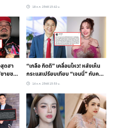
กลางไลฟ์
18 ต.ค. 2568 15:42 น.
อสุดฮา
“เกลือ กิตติ” เคลื่อนไหว! หลังเห็น
ลฟ์ขายของ
กระแสเปรียบเทียบ “เจนนี่” กับคน
อื่น
14 ต.ค. 2568 15:53 น.