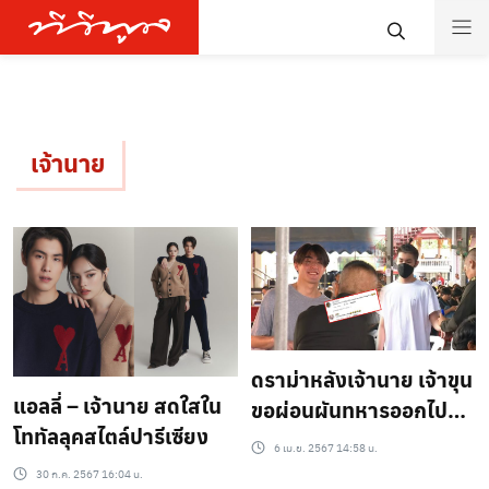
เจ้านาย
ดราม่าหลังเจ้านาย เจ้าขุน
แอลลี่ – เจ้านาย สดใสใน
ขอผ่อนผันทหารออกไป
โททัลลุคสไตล์ปารีเซียง
ก่อน
6 เม.ย. 2567 14:58 น.
30 ก.ค. 2567 16:04 น.