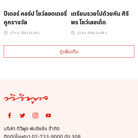
ปีเตอร์ คอร์ป โชว์ลอตเตอรี่
เตรียมรวยไปด้วยกัน ศิริ
ถูกรางวัล
พร โชว์เลขเด็ด
17 ต.ค. 2562 13:08 น.
22 ส.ค. 2562 14:08 น.
ดูเพิ่มเติม
บริษัท ทีวีพูล พับลิชชิ่ง จำกัด
ติดต่อโฆษณา 02-733-9000 ต่อ 308