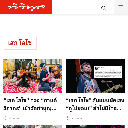
เสก โลโซ
“เสก โลโซ” ควง “กานต์
“เสก โลโซ” ลั่นแบบนักเลง
วิภากร” เข้าวัดทำบุญ
“กูไม่ยอม!” ย้ำไม่มีใครมา
ถวายสังฆทาน แฟนคลับ
เกาะดัง
8 วันที่แล้ว
9 วันที่แล้ว
แห่อนุโมทนา