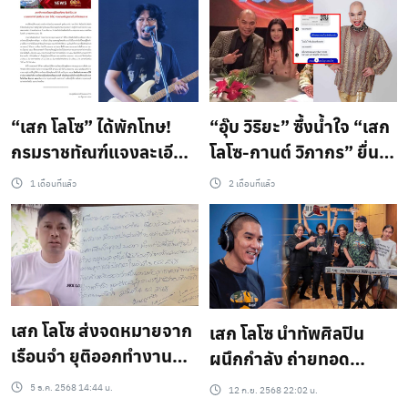
“เสก โลโซ” ได้พักโทษ!
“อุ๊บ วิริยะ” ซึ้งน้ำใจ “เสก
กรมราชทัณฑ์แจงละเอียด
โลโซ-กานต์ วิภากร” ยื่น
ปล่อยตัว 24 มิ.ย.
มือช่วยค่าอาหารหมาแมว
1 เดือนที่แล้ว
2 เดือนที่แล้ว
จร
เสก โลโซ ส่งจดหมายจาก
เสก โลโซ นำทัพศิลปิน
เรือนจำ ยุติออกทำงาน
ผนึกกำลัง ถ่ายทอด
นอกเรือนจำ หลัง
“ทหารกล้า” บทเพลงเพื่อ
5 ธ.ค. 2568 14:44 น.
12 ก.ย. 2568 22:02 น.
เหตุการณ์ปะทะเดือด 3