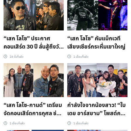
“เสก โลโซ” ประกาศ
“เสก โลโซ” คัมแบ็กเวที
คอนเสิร์ต 30 ปี ลั่นสู้ถึงวัย
เสียงเชียร์กระหึ่มเขาใหญ่
70
16 วันที่แล้ว
1 เดือนที่แล้ว
“เสก โลโซ-กานต์” เตรียม
กำลังใจจากน้องสาว! “ใบ
จัดคอนเสิร์ตการกุศล ช่วย
เตย อาร์สยาม” โพสต์ภาพ
“อุ๊บ วิริยะ” ดูแลหมาแมว
คู่ “เสก โลโซ”
1 เดือนที่แล้ว
1 เดือนที่แล้ว
จร