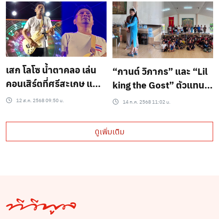
คนไทยทั้งชาติ..?
ธ.ค. – ชี้ “ไม่ให้เกียรติ
ครอบครัว”
เสก โลโซ น้ำตาคลอ เล่น
“กานต์ วิภากร” และ “Lil
คอนเสิร์ตที่ศรีสะเกษ แฟน
king the Gost” ตัวแทน
คลับแน่น วอน “อย่าต่อ
“เสก โลโซ” สานต่อพลัง
12 ส.ค. 2568 09:50 น.
14 ก.ค. 2568 11:02 น.
สัญญา”
น้ำใจ มอบข้าวสาร-ขนม-
น้ำดื่ม ช่วยน้องๆ ที่ศูนย์
ดูเพิ่มเติม
คาทอลิกพระจิตเจ้า
แม่สรวย