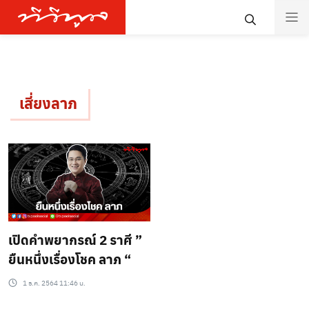
เสี่ยงลาภ
เปิดคำพยากรณ์ 2 ราศี ”
ยืนหนึ่งเรื่องโชค ลาภ “
1 ธ.ค. 2564 11:46 น.