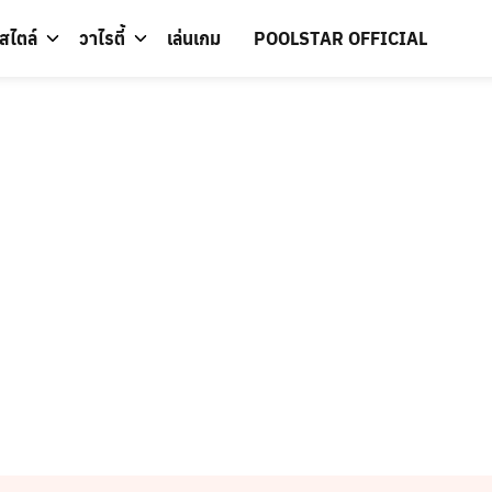
์สไตล์
วาไรตี้
เล่นเกม
POOLSTAR OFFICIAL