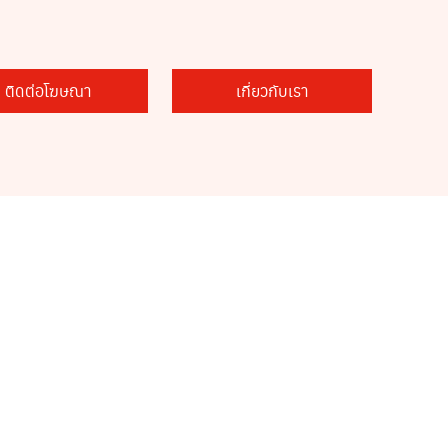
ติดต่อโฆษณา
เกี่ยวกับเรา