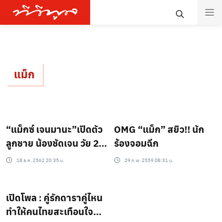
แม็ก
“แม็กซ์ เจนมานะ”เปิดตัว
OMG “แม็ก” สยิว!! นัก
ลูกชาย น้องชัดเจน วัย 2
ร้องจอมฉีก
ขวบ
18 ธ.ค. 2562 20:35 น.
29 ก.พ. 2559 08:31 น.
เปิดโพล : คู่รักดาราคู่ไหน
ทำให้คนไทยสะเทือนใจ