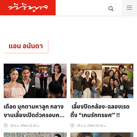
แอน อนันดา
เดือด บุกตามหาลูก กลาง
เลี้ยงปิดกล้อง-ฉลองเรต
งานเลี้ยงเปิดตัวครอบครัว
ติ้ง “เกมรักทรยศ” !!
ใหม่
26 ก.ย. 2566 12:33 น.
25 ก.ย. 2566 15:42 น.