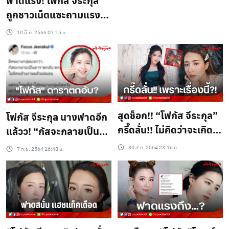
ถูกชาวเน็ตแซะถามแรง
ถึงกับลั่น สนั่นกูไม่ได้
10 มี.ค. 2566 07:15 น.
ท้อง…(ชมคลิป)
สุดช็อก!! “โฟกัส จีระกุล”
โฟกัส จีระกุล นางฟาดอีก
กรี๊ดลั่น!! ไม่คิดว่าจะเกิด
แล้วว! “กัสจะกลายเป็น
เรื่องแบบนี้?!!
ดาราตกอับ ตกงาน ไม่มี
30 ส.ค. 2564 23:16 น.
7 ก.ย. 2564 16:48 น.
คนจ้างงานแล้ว”